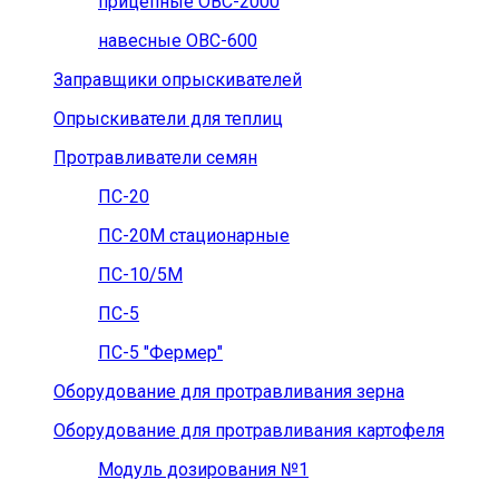
прицепные ОВС-2000
навесные ОВС-600
Заправщики опрыскивателей
Опрыскиватели для теплиц
Протравливатели семян
ПС-20
ПС-20М стационарные
ПС-10/5М
ПС-5
ПС-5 "Фермер"
Оборудование для протравливания зерна
Оборудование для протравливания картофеля
Модуль дозирования №1