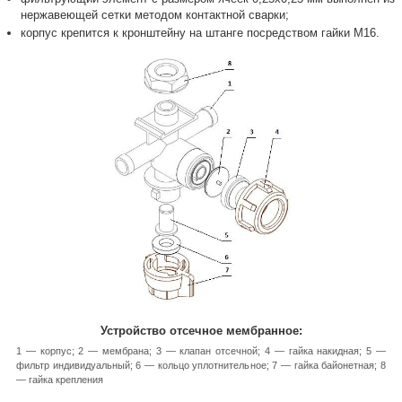
нержавеющей сетки методом контактной сварки;
корпус крепится к кронштейну на штанге посредством гайки М16.
Устройство отсечное мембранное:
1 — корпус; 2 — мембрана; 3 — клапан отсечной; 4 — гайка накидная; 5 —
фильтр индивидуальный; 6 — кольцо уплотнительное; 7 — гайка байонетная; 8
— гайка крепления