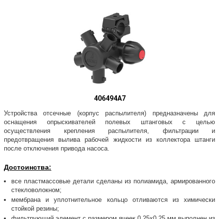
406494A7
Устройства отсечные (корпус распылителя) предназначены для
оснащения опрыскивателей полевых штанговых с целью
осуществления крепления распылителя, фильтрации и
предотвращения вылива рабочей жидкости из коллектора штанги
после отключения привода насоса.
Достоинства:
все пластмассовые детали сделаны из полиамида, армированного
стек­ловолокном;
мембрана и уплотнительное кольцо отливаются из химически
стойкой ре­зины;
фильтрующий элемент с размером ячеек 0,25х0,25 мм выполнен из