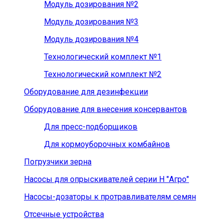
Модуль дозирования №2
Модуль дозирования №3
Модуль дозирования №4
Технологический комплект №1
Технологический комплект №2
Оборудование для дезинфекции
Оборудование для внесения консервантов
Для пресс-подборщиков
Для кормоуборочных комбайнов
Погрузчики зерна
Насосы для опрыскивателей серии Н "Агро"
Насосы-дозаторы к протравливателям семян
Отсечные устройства