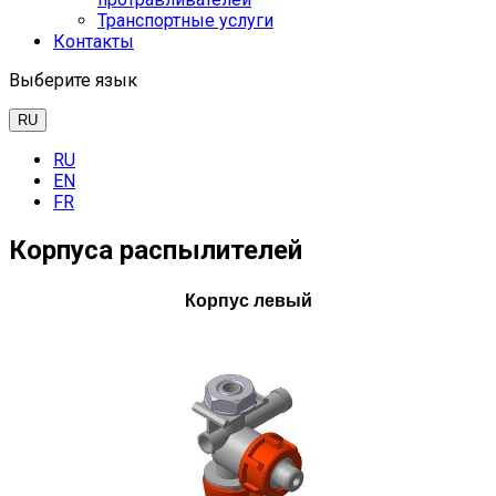
Транспортные услуги
Контакты
Выберите язык
RU
RU
EN
FR
Корпуса распылителей
Корпус левый